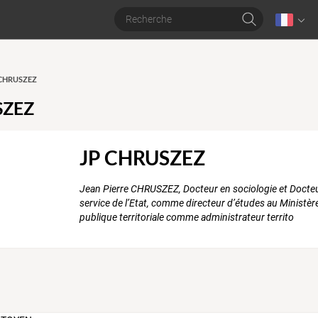
P CHRUSZEZ
SZEZ
JP CHRUSZEZ
Jean Pierre CHRUSZEZ, Docteur en sociologie et Docteu
service de l’Etat, comme directeur d’études au Ministère 
publique territoriale comme administrateur territo