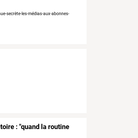
nue-secrète-les-médias-aux-abonnes-
oire : "quand la routine