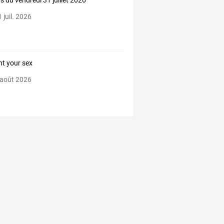
s du vendredi 31 juillet 2026
 juil. 2026
nt your sex
 août 2026