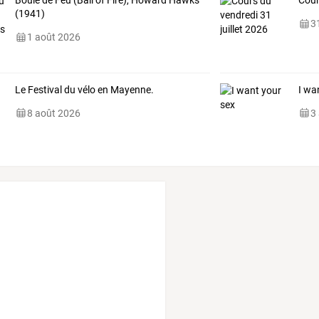
Boule de Feu (Ball of Fire), Howard Hawks
Cour
(1941)
31
1 août 2026
Le Festival du vélo en Mayenne.
I wa
8 août 2026
3