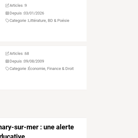
Articles :
9
Depuis :
03/01/2026
Categorie :
Littérature, BD & Poésie
Articles :
68
Depuis :
09/08/2009
Categorie :
Économie, Finance & Droit
ary-sur-mer : une alerte
ducative