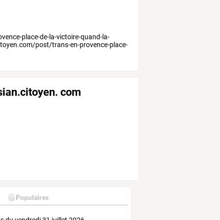
ence-place-de-la-victoire-quand-la-
citoyen.com/post/trans-en-provence-place-
sian.citoyen. com
Populaires