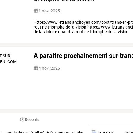
1 nov. 2025
Https://www.letransiancitoyen.com/post/trans-en-prov
routine-triomphe-de-la-vision https://www.letransian
de-la-victoire-quand-la-routine-triomphe-de-la-vision
A paraitre prochainement sur tran
4 nov. 2025
Récents