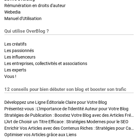
Rémunération en droits d'auteur
Webedia
Manuel d'Utilisation
Qui utilise OverBlog ?
Les créatifs
Les passionnés
Les influenceurs
Les entreprises, collectivités et associations
Les experts
Vous !
12 conseils pour bien débuter son blog et booster son trafic
Développez une Ligne Éditoriale Claire pour Votre Blog
Présentez-vous : L'Importance de l'Identité Auteur pour Votre Blog
Stratégies de Publication : Boostez Votre Blog avec des Articles Fréquents et Exclusifs
L'Art de Choisir un Titre Efficace : Stratégies Modernes pour le SEO
Enrichir Vos Articles avec des Contenus Riches : Stratégies pour Captiver et Optimiser
Optimiser vos Articles grâce aux Liens