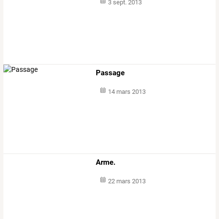
3 sept. 2013
Passage
14 mars 2013
Arme.
22 mars 2013