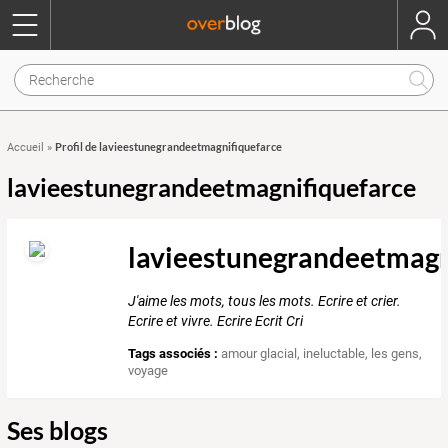
Profil de lavieestunegrandeetmagnifiquefarce
Accueil
»
lavieestunegrandeetmagnifiquefarce
lavieestunegrandeetmagn
J'aime les mots, tous les mots. Ecrire et crier.
Ecrire et vivre. Ecrire Ecrit Cri
Tags associés :
amour glacial
,
ineluctable
,
les gens
,
voyage
Ses blogs