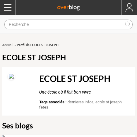
Profil de ECOLE ST JOSEPH
Accueil
»
ECOLE ST JOSEPH
ECOLE ST JOSEPH
Une école où il fait bon vivre
Tags associés :
dernieres infos
,
ecole st joseph
,
fetes
Ses blogs