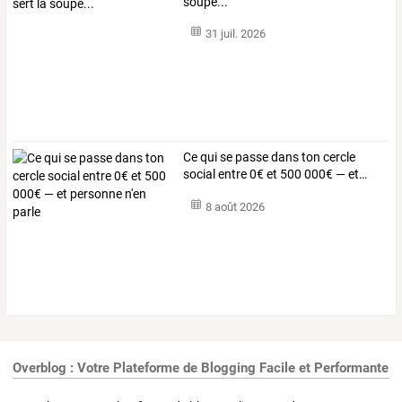
soupe...
31 juil. 2026
Ce
qui
se
passe
dans
ton
cercle
social
entre
0€
et
500
000€
—
et
…
8 août 2026
Overblog : Votre Plateforme de Blogging Facile et Performante