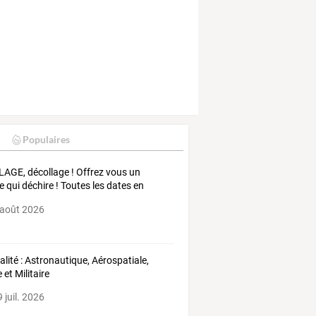
Populaires
AGE, décollage ! Offrez vous un
e qui déchire ! Toutes les dates en
e
 août 2026
alité : Astronautique, Aérospatiale,
e et Militaire
 juil. 2026