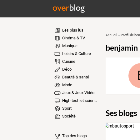
Les plus lus
Profil de be
Accueil
»
Cinéma & TV
benjamin
Musique
Loisirs & Culture
Cuisine
Déco
Beauté & santé
Mode
Jeux & Jeux Vidéo
High-tech et sciences
Sport
Ses blogs
Société
Top des blogs