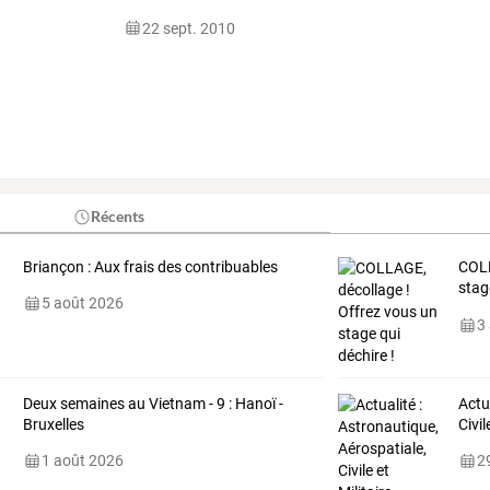
22 sept. 2010
Récents
Briançon : Aux frais des contribuables
COLL
stag
5 août 2026
lign
3
Deux semaines au Vietnam - 9 : Hanoï -
Actu
Bruxelles
Civil
1 août 2026
29