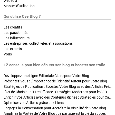
Webedia
Manuel d'Utilisation
Qui utilise OverBlog ?
Les créatifs
Les passionnés
Les influenceurs
Les entreprises, collectivités et associations
Les experts
Vous !
12 conseils pour bien débuter son blog et booster son trafic
Développez une Ligne Éditoriale Claire pour Votre Blog
Présentez-vous : L'Importance de l'Identité Auteur pour Votre Blog
Stratégies de Publication : Boostez Votre Blog avec des Articles Fréquents et Exclusifs
L'Art de Choisir un Titre Efficace : Stratégies Modernes pour le SEO
Enrichir Vos Articles avec des Contenus Riches : Stratégies pour Captiver et Optimiser
Optimiser vos Articles grâce aux Liens
Engagez la Conversation pour Accroître la Visibilité de Votre Blog
Amplifiez la Portée de Votre Blog : Le partage est la clé du succès !