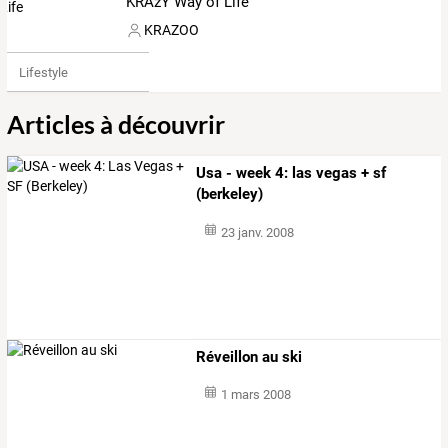
KRAzY Way of Life
KRAZOO
Lifestyle
Articles à découvrir
Usa - week 4: las vegas + sf
(berkeley)
23 janv. 2008
Réveillon au ski
1 mars 2008