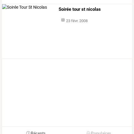
Soirée tour st nicolas
23 févr. 2008
Récents
Populaires