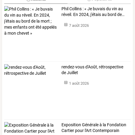
Phil
Collins
:
«
Je
buvais
du
vin
au
réveil.
En
2024,
j'étais
au
bord
de
…
7 août 2026
rendez-vous d'Août, rétrospective
de Juillet
1 août 2026
Exposition Générale à la Fondation
Cartier pour l'Art Contemporain