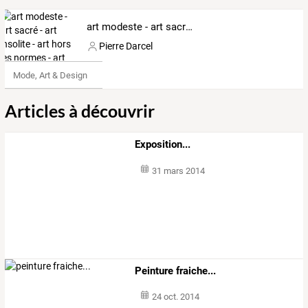
art modeste - art sacré - art insolite - art hors les normes - art singulier - pierre darcel
Pierre Darcel
Mode, Art & Design
Articles à découvrir
Exposition...
31 mars 2014
Peinture fraiche...
24 oct. 2014