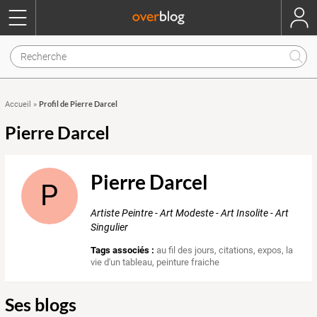
Profil de Pierre Darcel
Accueil
»
Pierre Darcel
Pierre Darcel
P
Artiste Peintre - Art Modeste - Art Insolite - Art
Singulier
Tags associés :
au fil des jours
,
citations
,
expos
,
la
vie d'un tableau
,
peinture fraiche
Ses blogs