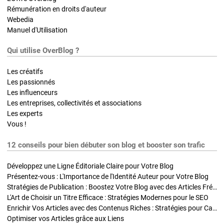
Rémunération en droits d'auteur
Webedia
Manuel d'Utilisation
Qui utilise OverBlog ?
Les créatifs
Les passionnés
Les influenceurs
Les entreprises, collectivités et associations
Les experts
Vous !
12 conseils pour bien débuter son blog et booster son trafic
Développez une Ligne Éditoriale Claire pour Votre Blog
Présentez-vous : L'Importance de l'Identité Auteur pour Votre Blog
Stratégies de Publication : Boostez Votre Blog avec des Articles Fréquents et Exclusifs
L'Art de Choisir un Titre Efficace : Stratégies Modernes pour le SEO
Enrichir Vos Articles avec des Contenus Riches : Stratégies pour Captiver et Optimiser
Optimiser vos Articles grâce aux Liens