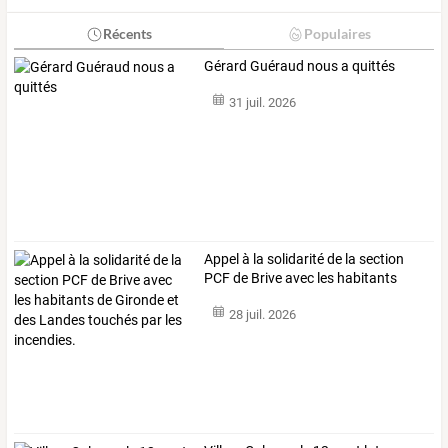
Récents
Populaires
Gérard Guéraud nous a quittés
31 juil. 2026
Appel
à
la
solidarité
de
la
section
PCF
de
Brive
avec
les
habitants
de
…
28 juil. 2026