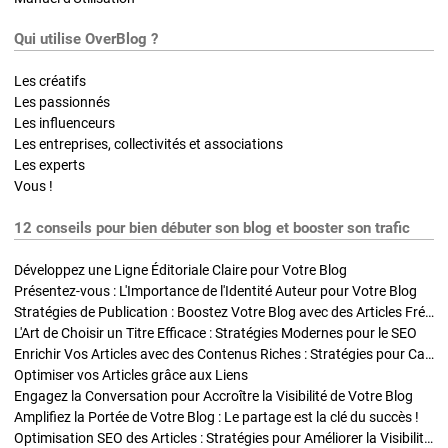
Qui utilise OverBlog ?
Les créatifs
Les passionnés
Les influenceurs
Les entreprises, collectivités et associations
Les experts
Vous !
12 conseils pour bien débuter son blog et booster son trafic
Développez une Ligne Éditoriale Claire pour Votre Blog
Présentez-vous : L'Importance de l'Identité Auteur pour Votre Blog
Stratégies de Publication : Boostez Votre Blog avec des Articles Fréquents et Exclusifs
L'Art de Choisir un Titre Efficace : Stratégies Modernes pour le SEO
Enrichir Vos Articles avec des Contenus Riches : Stratégies pour Captiver et Optimiser
Optimiser vos Articles grâce aux Liens
Engagez la Conversation pour Accroître la Visibilité de Votre Blog
Amplifiez la Portée de Votre Blog : Le partage est la clé du succès !
Optimisation SEO des Articles : Stratégies pour Améliorer la Visibilité de Votre Blog