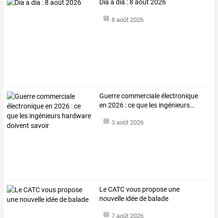
Dia a dia : 8 août 2026
8 août 2026
Guerre
commerciale
électronique
en
2026
:
ce
que
les
ingénieurs
…
3 août 2026
Le CATC vous propose une
nouvelle idée de balade
7 août 2026