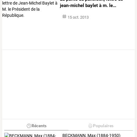
jean-michel
baylet
à
m.
le
…
15 oct. 2013
Récents
Populaires
BECKMANN, Max (1884-1950)