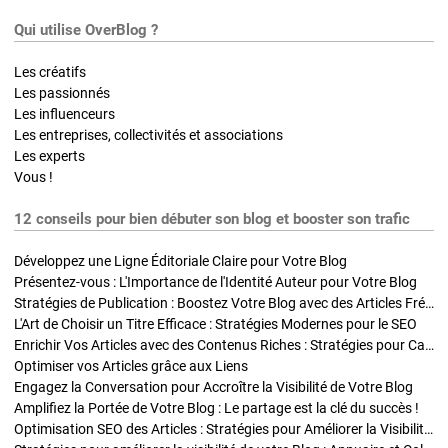
Qui utilise OverBlog ?
Les créatifs
Les passionnés
Les influenceurs
Les entreprises, collectivités et associations
Les experts
Vous !
12 conseils pour bien débuter son blog et booster son trafic
Développez une Ligne Éditoriale Claire pour Votre Blog
Présentez-vous : L'Importance de l'Identité Auteur pour Votre Blog
Stratégies de Publication : Boostez Votre Blog avec des Articles Fréquents et Exclusifs
L'Art de Choisir un Titre Efficace : Stratégies Modernes pour le SEO
Enrichir Vos Articles avec des Contenus Riches : Stratégies pour Captiver et Optimiser
Optimiser vos Articles grâce aux Liens
Engagez la Conversation pour Accroître la Visibilité de Votre Blog
Amplifiez la Portée de Votre Blog : Le partage est la clé du succès !
Optimisation SEO des Articles : Stratégies pour Améliorer la Visibilité de Votre Blog