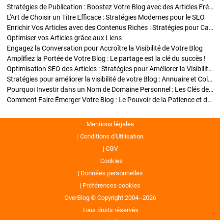
Stratégies de Publication : Boostez Votre Blog avec des Articles Fréquents et Exclusifs
L'Art de Choisir un Titre Efficace : Stratégies Modernes pour le SEO
Enrichir Vos Articles avec des Contenus Riches : Stratégies pour Captiver et Optimiser
Optimiser vos Articles grâce aux Liens
Engagez la Conversation pour Accroître la Visibilité de Votre Blog
Amplifiez la Portée de Votre Blog : Le partage est la clé du succès !
Optimisation SEO des Articles : Stratégies pour Améliorer la Visibilité de Votre Blog
Stratégies pour améliorer la visibilité de votre Blog : Annuaire et Collaborations
Pourquoi Investir dans un Nom de Domaine Personnel : Les Clés de la Réussite de Votre Blog
Comment Faire Émerger Votre Blog : Le Pouvoir de la Patience et de la Persévérance
Mentions légales
Conditions d’Utilisation
CGV
Cookies
Données personnelles
Préférences cookies
OverBlog © Copyright 2004--2026
Tous droits réservés