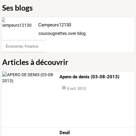
Ses blogs
Campeurs12130
coucougnettes.over-blog.com
Économie, Finance & Droit
Articles à découvrir
Apero de denis (03-08-2013)
6 oct. 2013
Deuil