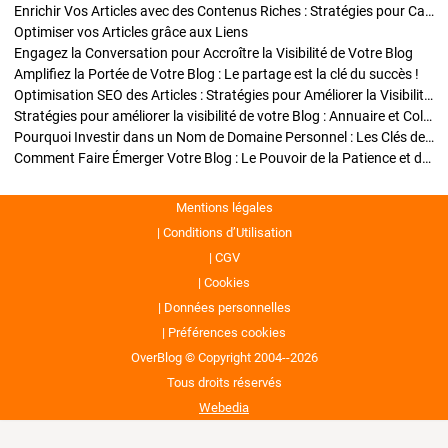
Enrichir Vos Articles avec des Contenus Riches : Stratégies pour Captiver et Optimiser
Optimiser vos Articles grâce aux Liens
Engagez la Conversation pour Accroître la Visibilité de Votre Blog
Amplifiez la Portée de Votre Blog : Le partage est la clé du succès !
Optimisation SEO des Articles : Stratégies pour Améliorer la Visibilité de Votre Blog
Stratégies pour améliorer la visibilité de votre Blog : Annuaire et Collaborations
Pourquoi Investir dans un Nom de Domaine Personnel : Les Clés de la Réussite de Votre Blog
Comment Faire Émerger Votre Blog : Le Pouvoir de la Patience et de la Persévérance
Mentions légales
Conditions d’Utilisation
CGV
Cookies
Données personnelles
Préférences cookies
OverBlog © Copyright 2004--2026
Tous droits réservés
Webedia