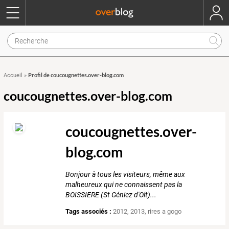
Profil de coucougnettes.over-blog.com
Accueil
»
coucougnettes.over-blog.com
coucougnettes.over-
blog.com
Bonjour à tous les visiteurs, même aux
malheureux qui ne connaissent pas la
BOISSIERE (St Géniez d'Olt)...
Tags associés :
2012
,
2013
,
rires a gogo