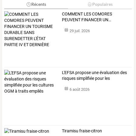
Récents
Populaires
COMMENT
LES
COMORES
PEUVENT
FINANCER
UN
…
29 juil. 2026
L'EFSA
propose
une
évaluation
des
risques
simplifiée
pour
les
cultures
…
6 août 2026
Tiramisu fraise-citron