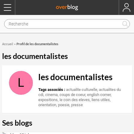
Profil de les documentalistes
Accueil
»
les documentalistes
les documentalistes
L
Tags associés :
actualite culturelle
,
actualites du
cdi
,
cinema
,
coups de coeur
,
english corner
,
expositions
,
le coin des eleves
,
liens utiles
,
orientation
,
poesie
,
presse
Ses blogs