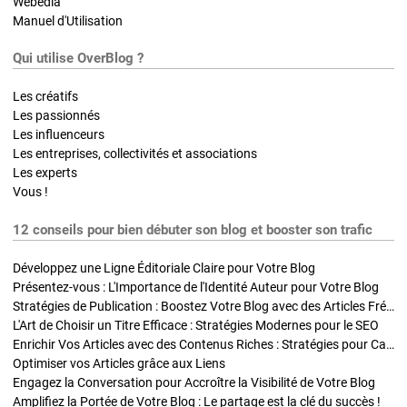
Webedia
Manuel d'Utilisation
Qui utilise OverBlog ?
Les créatifs
Les passionnés
Les influenceurs
Les entreprises, collectivités et associations
Les experts
Vous !
12 conseils pour bien débuter son blog et booster son trafic
Développez une Ligne Éditoriale Claire pour Votre Blog
Présentez-vous : L'Importance de l'Identité Auteur pour Votre Blog
Stratégies de Publication : Boostez Votre Blog avec des Articles Fréquents et Exclusifs
L'Art de Choisir un Titre Efficace : Stratégies Modernes pour le SEO
Enrichir Vos Articles avec des Contenus Riches : Stratégies pour Captiver et Optimiser
Optimiser vos Articles grâce aux Liens
Engagez la Conversation pour Accroître la Visibilité de Votre Blog
Amplifiez la Portée de Votre Blog : Le partage est la clé du succès !