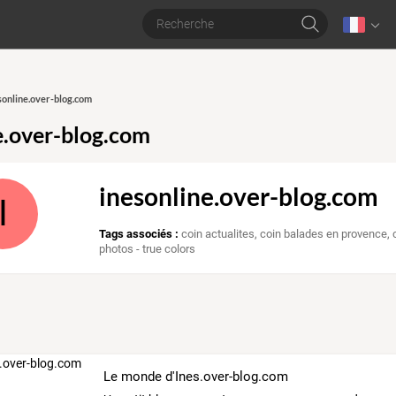
esonline.over-blog.com
e.over-blog.com
inesonline.over-blog.com
I
Tags associés :
coin actualites
,
coin balades en provence
,
photos - true colors
Le monde d'Ines.over-blog.com