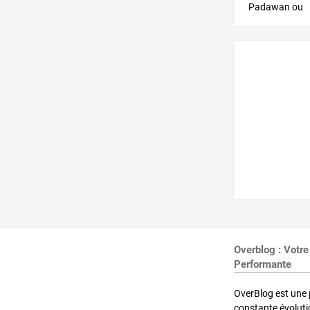
Overblog : Votre
Performante
OverBlog est une 
constante évoluti