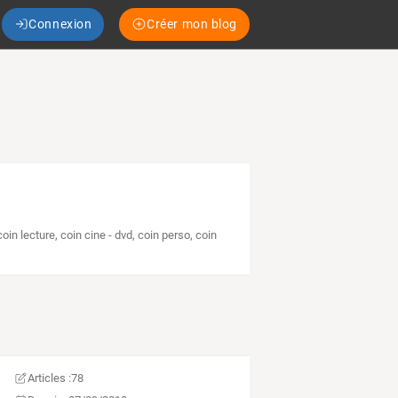
Connexion
Créer mon blog
coin lecture
,
coin cine - dvd
,
coin perso
,
coin
Articles :
78