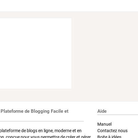
 Plateforme de Blogging Facile et
Aide
Manuel
plateforme de blogs en ligne, moderne et en
Contactez nous
on, conçue pour vous permettre de créer et gérer
Boite à idées