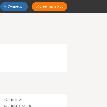
Connexion
Créer mon blog
Articles :
24
Depuis :
14/03/2012