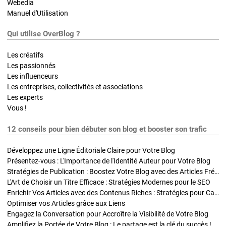
Webedia
Manuel d'Utilisation
Qui utilise OverBlog ?
Les créatifs
Les passionnés
Les influenceurs
Les entreprises, collectivités et associations
Les experts
Vous !
12 conseils pour bien débuter son blog et booster son trafic
Développez une Ligne Éditoriale Claire pour Votre Blog
Présentez-vous : L'Importance de l'Identité Auteur pour Votre Blog
Stratégies de Publication : Boostez Votre Blog avec des Articles Fréquents et Exclusifs
L'Art de Choisir un Titre Efficace : Stratégies Modernes pour le SEO
Enrichir Vos Articles avec des Contenus Riches : Stratégies pour Captiver et Optimiser
Optimiser vos Articles grâce aux Liens
Engagez la Conversation pour Accroître la Visibilité de Votre Blog
Amplifiez la Portée de Votre Blog : Le partage est la clé du succès !