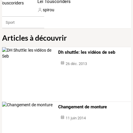
Lei Touscoriders
spirou
Sport
Articles à découvrir
Dh shuttle: les vidéos de seb
26 déc. 2013
Changement de monture
11 juin 2014