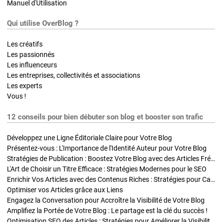
Manuel d'Utilisation
Qui utilise OverBlog ?
Les créatifs
Les passionnés
Les influenceurs
Les entreprises, collectivités et associations
Les experts
Vous !
12 conseils pour bien débuter son blog et booster son trafic
Développez une Ligne Éditoriale Claire pour Votre Blog
Présentez-vous : L'Importance de l'Identité Auteur pour Votre Blog
Stratégies de Publication : Boostez Votre Blog avec des Articles Fréquents et Exclusifs
L'Art de Choisir un Titre Efficace : Stratégies Modernes pour le SEO
Enrichir Vos Articles avec des Contenus Riches : Stratégies pour Captiver et Optimiser
Optimiser vos Articles grâce aux Liens
Engagez la Conversation pour Accroître la Visibilité de Votre Blog
Amplifiez la Portée de Votre Blog : Le partage est la clé du succès !
Optimisation SEO des Articles : Stratégies pour Améliorer la Visibilité de Votre Blog