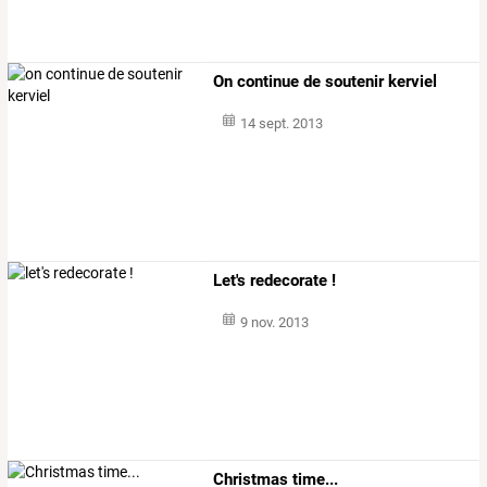
On continue de soutenir kerviel
14 sept. 2013
Let's redecorate !
9 nov. 2013
Christmas time...