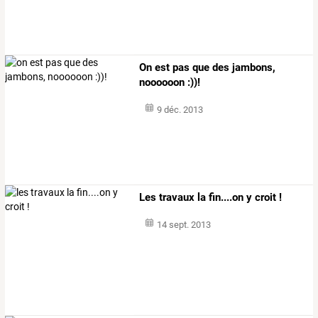
On est pas que des jambons,
noooooon :))!
9 déc. 2013
Les travaux la fin....on y croit !
14 sept. 2013