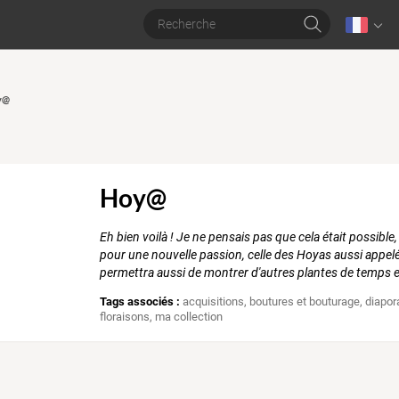
oy@
Hoy@
Eh bien voilà ! Je ne pensais pas que cela était possible
pour une nouvelle passion, celle des Hoyas aussi appelé
permettra aussi de montrer d'autres plantes de temps 
Tags associés :
acquisitions
,
boutures et bouturage
,
diapor
floraisons
,
ma collection