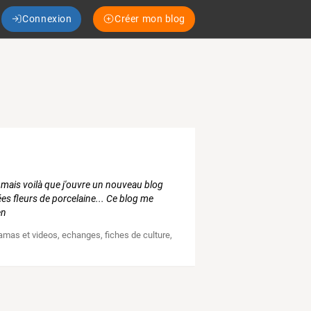
Connexion
Créer mon blog
, mais voilà que j'ouvre un nouveau blog
es fleurs de porcelaine... Ce blog me
en
amas et videos
,
echanges
,
fiches de culture
,