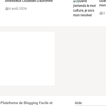
Andrézieux Coulisses D'automne
Quan
mon 
6 août 2026
2
 Plateforme de Blogging Facile et
Aide