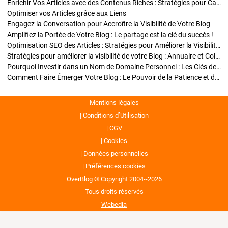
Enrichir Vos Articles avec des Contenus Riches : Stratégies pour Captiver et Optimiser
Optimiser vos Articles grâce aux Liens
Engagez la Conversation pour Accroître la Visibilité de Votre Blog
Amplifiez la Portée de Votre Blog : Le partage est la clé du succès !
Optimisation SEO des Articles : Stratégies pour Améliorer la Visibilité de Votre Blog
Stratégies pour améliorer la visibilité de votre Blog : Annuaire et Collaborations
Pourquoi Investir dans un Nom de Domaine Personnel : Les Clés de la Réussite de Votre Blog
Comment Faire Émerger Votre Blog : Le Pouvoir de la Patience et de la Persévérance
Mentions légales
Conditions d’Utilisation
CGV
Cookies
Données personnelles
Préférences cookies
OverBlog © Copyright 2004--2026
Tous droits réservés
Webedia