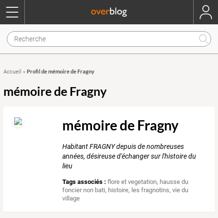
Profil de mémoire de Fragny
Accueil
»
mémoire de Fragny
mémoire de Fragny
Habitant FRAGNY depuis de nombreuses
années, désireuse d'échanger sur l'histoire du
lieu
Tags associés :
flore et vegetation
,
hausse du
foncier non bati
,
histoire
,
les fragnotins
,
vie du
village