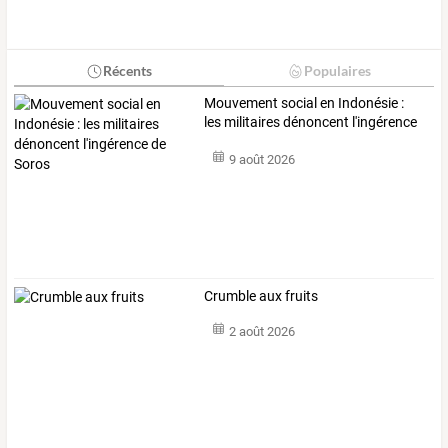
Récents
Populaires
Mouvement
social
en
Indonésie
:
les
militaires
dénoncent
l'ingérence
de
…
9 août 2026
Crumble aux fruits
2 août 2026