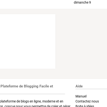
 Plateforme de Blogging Facile et
Aide
Manuel
plateforme de blogs en ligne, moderne et en
Contactez nous
on, conçue pour vous permettre de créer et gérer
Boite à idées