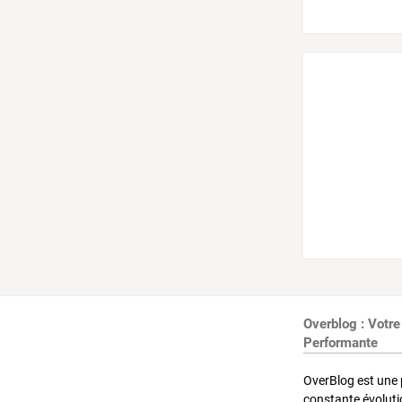
Overblog : Votre
Performante
OverBlog est une 
constante évoluti