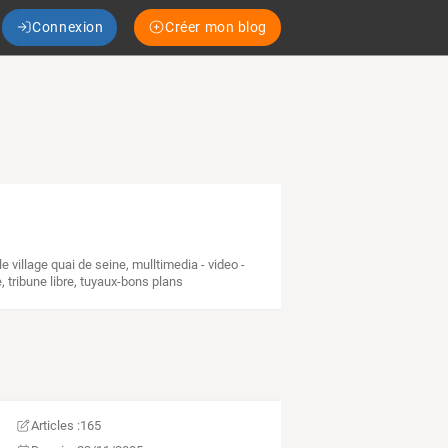
Connexion
Créer mon blog
le village quai de seine
,
mulltimedia - video -
e
,
tribune libre
,
tuyaux-bons plans
Articles :
165