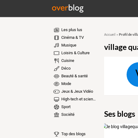
Les plus lus
Profil de vil
Accueil
»
Cinéma & TV
village qu
Musique
Loisirs & Culture
Cuisine
Déco
Beauté & santé
Mode
Jeux & Jeux Vidéo
High-tech et sciences
Sport
Ses blogs
Société
Top des blogs