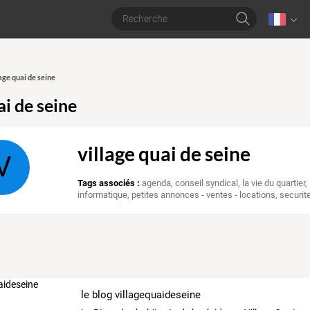
lage quai de seine
ai de seine
village quai de seine
V
Tags associés :
agenda
,
conseil syndical
,
la vie du quartier
,
informatique
,
petites annonces - ventes - locations
,
securit
le blog villagequaideseine