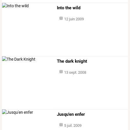
Into the wild
12 juin 2009
The dark knight
13 sept. 2008
Jusqu'en enfer
5 juil. 2009