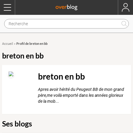
Profil de breton en bb
Accueil
»
breton en bb
breton en bb
Apres avoir hérité du Peugeot BB de mon grand
père,me voilà emporté dans les années glorieux
de la mob...
Ses blogs