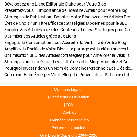
Développez une Ligne Éditoriale Claire pour Votre Blog
Présentez-vous : L'Importance de l'Identité Auteur pour Votre Blog
Stratégies de Publication : Boostez Votre Blog avec des Articles Fréquents et Exclusifs
L'Art de Choisir un Titre Efficace : Stratégies Modernes pour le SEO
Enrichir Vos Articles avec des Contenus Riches : Stratégies pour Captiver et Optimiser
Optimiser vos Articles grâce aux Liens
Engagez la Conversation pour Accroître la Visibilité de Votre Blog
Amplifiez la Portée de Votre Blog : Le partage est la clé du succès !
Optimisation SEO des Articles : Stratégies pour Améliorer la Visibilité de Votre Blog
Stratégies pour améliorer la visibilité de votre Blog : Annuaire et Collaborations
Pourquoi Investir dans un Nom de Domaine Personnel : Les Clés de la Réussite de Votre Blog
Comment Faire Émerger Votre Blog : Le Pouvoir de la Patience et de la Persévérance
Mentions légales
Conditions d’Utilisation
CGV
Cookies
Données personnelles
Préférences cookies
OverBlog © Copyright 2004--2026