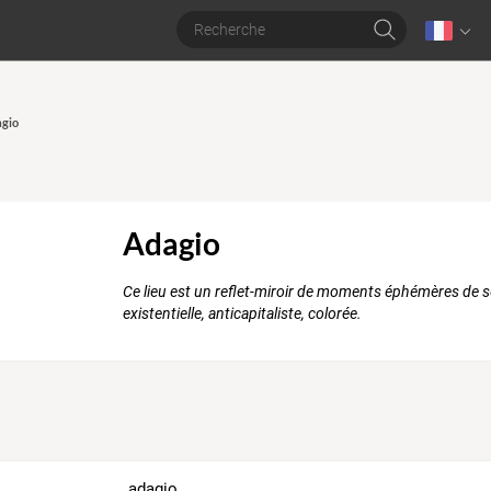
agio
Adagio
Ce lieu est un reflet-miroir de moments éphémères de se
existentielle, anticapitaliste, colorée.
adagio