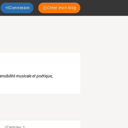
Connexion
Créer mon blog
nsibilité musicale et poétique,
Articles :
1