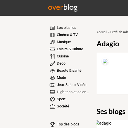
Les plus lus
Profil de Ad
Accueil
»
Cinéma & TV
Adagio
Musique
Loisirs & Culture
Cuisine
Déco
Beauté & santé
Mode
Jeux & Jeux Vidéo
High-tech et sciences
Sport
Société
Ses blogs
Top des blogs