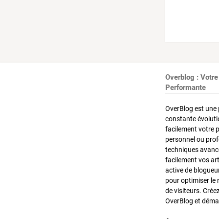
Overblog : Votre
Performante
OverBlog est une 
constante évoluti
facilement votre 
personnel ou pro
techniques avancé
facilement vos ar
active de blogueu
pour optimiser le 
de visiteurs. Crée
OverBlog et démar