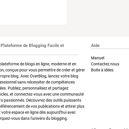
 Plateforme de Blogging Facile et
Aide
Manuel
plateforme de blogs en ligne, moderne et en
Contactez nous
on, conçue pour vous permettre de créer et gérer
Boite à idées
propre blog. Avec OverBlog, lancez votre blog
fessionnel sans nécessiter de compétences
es. Publiez, personnalisez et partagez
ticles, et connectez-vous avec une communauté
rs passionnés. Découvrez des outils puissants
référencement de vos publications et attirer plus
z votre espace en ligne dès aujourd'hui avec
quez-vous dans l'univers du blogging.