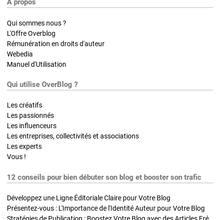
A propos
Qui sommes nous ?
L'Offre Overblog
Rémunération en droits d'auteur
Webedia
Manuel d'Utilisation
Qui utilise OverBlog ?
Les créatifs
Les passionnés
Les influenceurs
Les entreprises, collectivités et associations
Les experts
Vous !
12 conseils pour bien débuter son blog et booster son trafic
Développez une Ligne Éditoriale Claire pour Votre Blog
Présentez-vous : L'Importance de l'Identité Auteur pour Votre Blog
Stratégies de Publication : Boostez Votre Blog avec des Articles Fréquents et Exclusifs