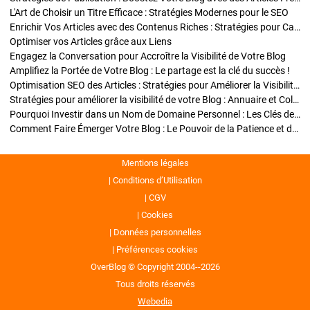
L'Art de Choisir un Titre Efficace : Stratégies Modernes pour le SEO
Enrichir Vos Articles avec des Contenus Riches : Stratégies pour Captiver et Optimiser
Optimiser vos Articles grâce aux Liens
Engagez la Conversation pour Accroître la Visibilité de Votre Blog
Amplifiez la Portée de Votre Blog : Le partage est la clé du succès !
Optimisation SEO des Articles : Stratégies pour Améliorer la Visibilité de Votre Blog
Stratégies pour améliorer la visibilité de votre Blog : Annuaire et Collaborations
Pourquoi Investir dans un Nom de Domaine Personnel : Les Clés de la Réussite de Votre Blog
Comment Faire Émerger Votre Blog : Le Pouvoir de la Patience et de la Persévérance
Mentions légales
Conditions d’Utilisation
CGV
Cookies
Données personnelles
Préférences cookies
OverBlog © Copyright 2004--2026
Tous droits réservés
Webedia