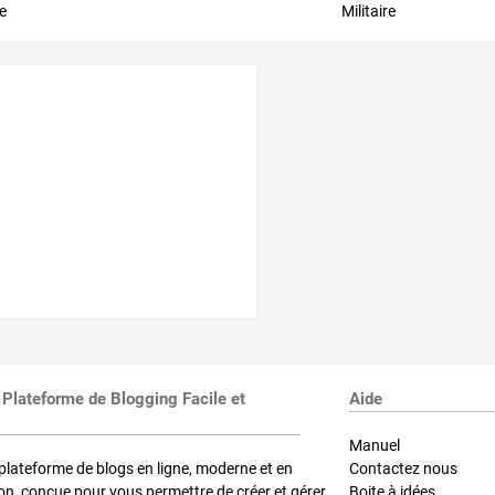
 Plateforme de Blogging Facile et
Aide
Manuel
plateforme de blogs en ligne, moderne et en
Contactez nous
on, conçue pour vous permettre de créer et gérer
Boite à idées