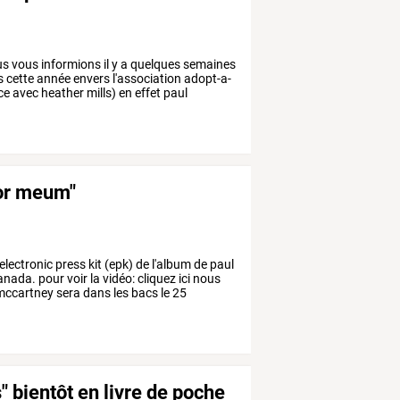
us
vous
informions
il
y
a
quelques
semaines
s
cette
année
envers
l'association
adopt-a-
ce
avec
heather
mills)
en
effet
paul
cor meum"
'electronic
press
kit
(epk)
de
l'album
de
paul
anada.
pour
voir
la
vidéo:
cliquez
ici
nous
ccartney
sera
dans
les
bacs
le
25
" bientôt en livre de poche