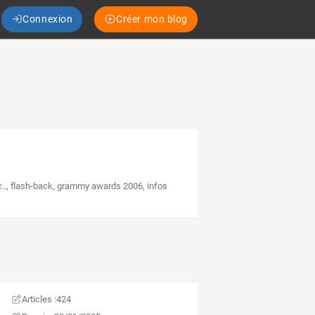
Connexion
Créer mon blog
..
,
flash-back
,
grammy awards 2006
,
infos
Articles :
424