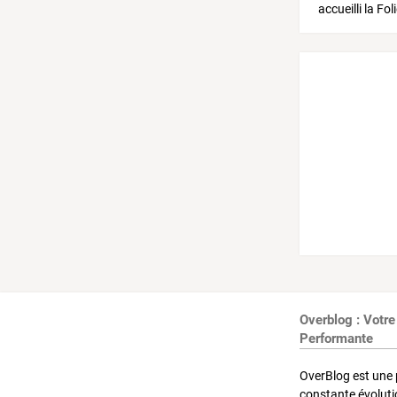
Overblog : Votre
Performante
OverBlog est une 
constante évoluti