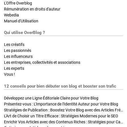
L'Offre Overblog
Rémunération en droits d'auteur
Webedia
Manuel d'Utilisation
Qui utilise OverBlog ?
Les créatifs
Les passionnés
Les influenceurs
Les entreprises, collectivités et associations
Les experts
Vous !
12 conseils pour bien débuter son blog et booster son trafic
Développez une Ligne Éditoriale Claire pour Votre Blog
Présentez-vous : L'Importance de l'Identité Auteur pour Votre Blog
Stratégies de Publication : Boostez Votre Blog avec des Articles Fréquents et Exclusifs
L'Art de Choisir un Titre Efficace : Stratégies Modernes pour le SEO
Enrichir Vos Articles avec des Contenus Riches : Stratégies pour Captiver et Optimiser