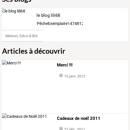
le blog lili68
PêcheExemplaire1474812
Maison, Déco & Bricolage
Articles à découvrir
Merci !!!
15 janv. 2012
Cadeaux de noël 2011
27 déc. 2011