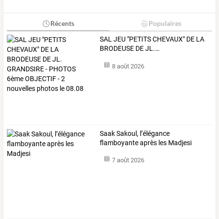
Récents
Populaires
SAL
JEU
"PETITS
CHEVAUX"
DE
LA
BRODEUSE
DE
JL.
…
8 août 2026
Saak Sakoul, l’élégance
flamboyante après les Madjesi
7 août 2026