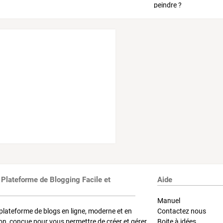
 Plateforme de Blogging Facile et
Aide
Manuel
plateforme de blogs en ligne, moderne et en
Contactez nous
on, conçue pour vous permettre de créer et gérer
Boite à idées