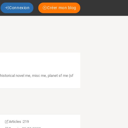
Connexion
Créer mon blog
,
historical novel me
,
misc me
,
planet sf me (sf
Articles :
219