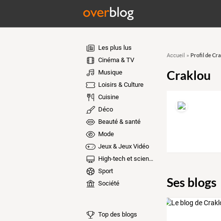
Les plus lus
Profil de Cr
Accueil
»
Cinéma & TV
Craklou
Musique
Loisirs & Culture
Cuisine
Déco
Beauté & santé
Mode
Jeux & Jeux Vidéo
High-tech et sciences
Sport
Ses blogs
Société
Top des blogs