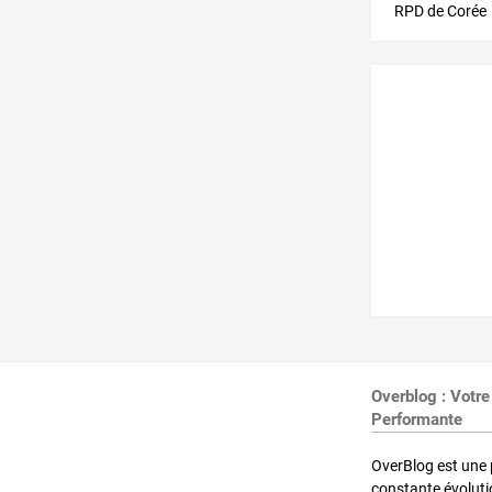
Overblog : Votre
Performante
OverBlog est une 
constante évoluti