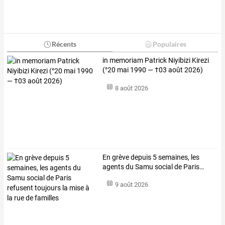
Récents
Populaires
in memoriam Patrick Niyibizi Kirezi
(°20 mai 1990 — †03 août 2026)
8 août 2026
En
grève
depuis
5
semaines,
les
agents
du
Samu
social
de
Paris
…
9 août 2026