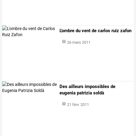
L'ombre du vent de carlos ruiz zafon
26 mars 2011
Des ailleurs impossibles de
eugenia patrizia soldà
21 févr. 2011