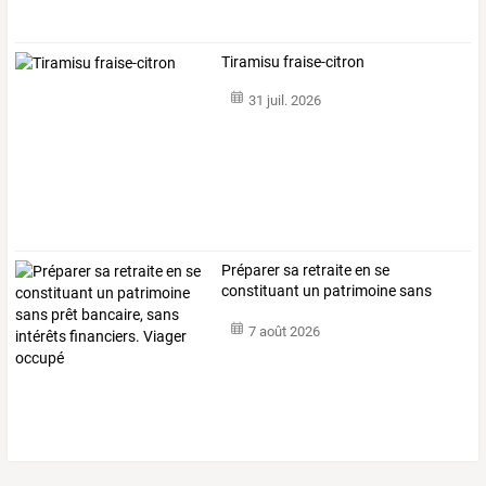
Tiramisu fraise-citron
31 juil. 2026
Préparer
sa
retraite
en
se
constituant
un
patrimoine
sans
prêt
bancaire,
…
7 août 2026