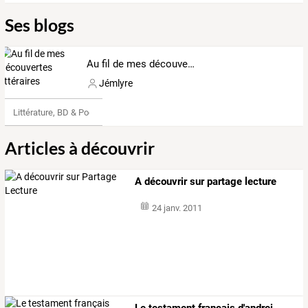
Ses blogs
Au fil de mes découvertes littéraires
Jémlyre
Littérature, BD & Poésie
Articles à découvrir
A découvrir sur partage lecture
24 janv. 2011
Le testament français d'andrei