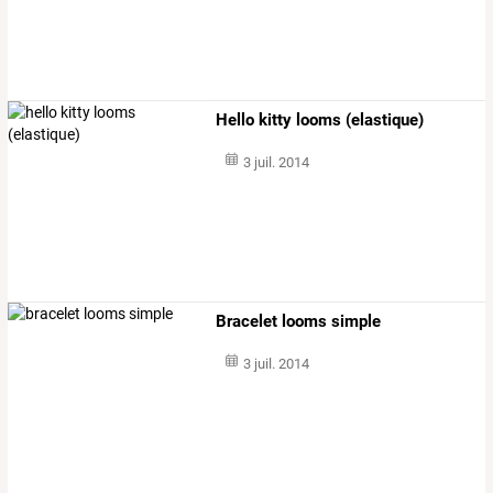
Hello kitty looms (elastique)
3 juil. 2014
Bracelet looms simple
3 juil. 2014