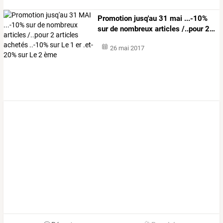
Promotion
jusq'au
31
mai
...-10%
sur
de
nombreux
articles
/..pour
2
…
26 mai 2017