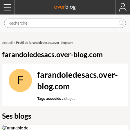
Profil de farandoledesacs.over-blog.com
Accueil
»
farandoledesacs.over-blog.com
farandoledesacs.over-
F
blog.com
Tags associés :
stages
Ses blogs