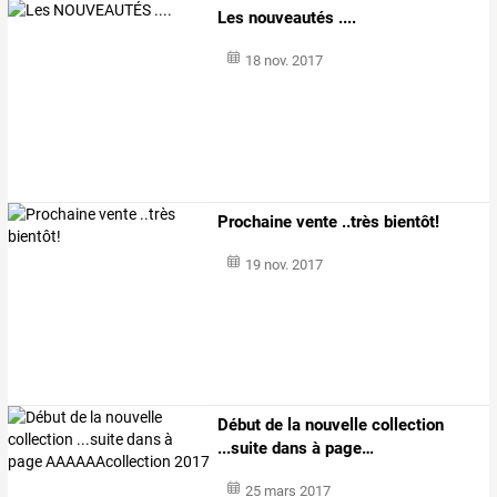
Les nouveautés ....
18 nov. 2017
Prochaine vente ..très bientôt!
19 nov. 2017
Début
de
la
nouvelle
collection
...suite
dans
à
page
…
25 mars 2017