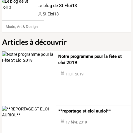
Le blog de St Eloi13
St Eloi13
Mode, Art & Design
Articles à découvrir
Notre programme pour la fête st
eloi 2019
1 juil. 2019
**reportage st eloi auriol**
17 févr. 2019