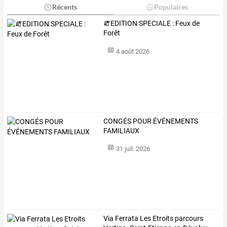
Récents
Populaires
🧯EDITION SPECIALE : Feux de
Forêt
4 août 2026
CONGÉS POUR ÉVÉNEMENTS
FAMILIAUX
31 juil. 2026
Via
Ferrata
Les
Etroits
parcours