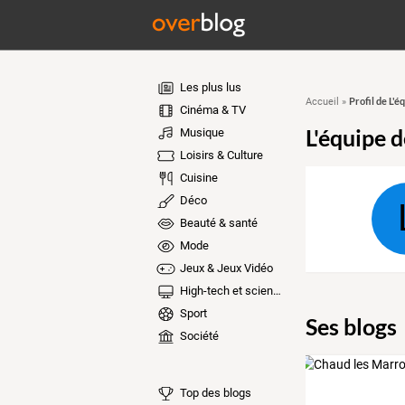
Les plus lus
Profil de L'
Accueil
»
Cinéma & TV
L'équipe 
Musique
Loisirs & Culture
Cuisine
Déco
Beauté & santé
Mode
Jeux & Jeux Vidéo
High-tech et sciences
Sport
Ses blogs
Société
Top des blogs