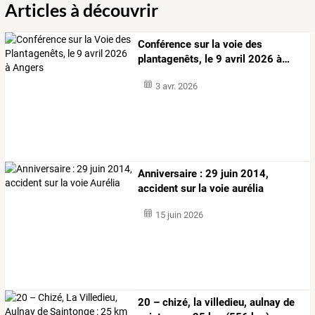
Articles à découvrir
Conférence
sur
la
voie
des
plantagenêts,
le
9
avril
2026
à
…
3 avr. 2026
Anniversaire : 29 juin 2014,
accident sur la voie aurélia
15 juin 2026
20 – chizé, la villedieu, aulnay de