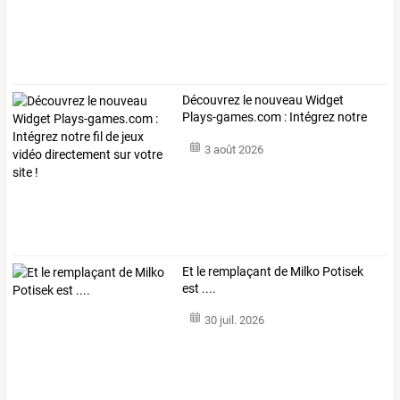
Découvrez
le
nouveau
Widget
Plays-games.com
:
Intégrez
notre
fil
de
…
3 août 2026
Et le remplaçant de Milko Potisek
est ....
30 juil. 2026