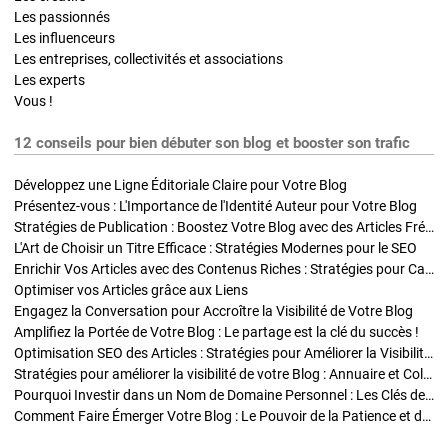
Les passionnés
Les influenceurs
Les entreprises, collectivités et associations
Les experts
Vous !
12 conseils pour bien débuter son blog et booster son trafic
Développez une Ligne Éditoriale Claire pour Votre Blog
Présentez-vous : L'Importance de l'Identité Auteur pour Votre Blog
Stratégies de Publication : Boostez Votre Blog avec des Articles Fréquents et Exclusifs
L'Art de Choisir un Titre Efficace : Stratégies Modernes pour le SEO
Enrichir Vos Articles avec des Contenus Riches : Stratégies pour Captiver et Optimiser
Optimiser vos Articles grâce aux Liens
Engagez la Conversation pour Accroître la Visibilité de Votre Blog
Amplifiez la Portée de Votre Blog : Le partage est la clé du succès !
Optimisation SEO des Articles : Stratégies pour Améliorer la Visibilité de Votre Blog
Stratégies pour améliorer la visibilité de votre Blog : Annuaire et Collaborations
Pourquoi Investir dans un Nom de Domaine Personnel : Les Clés de la Réussite de Votre Blog
Comment Faire Émerger Votre Blog : Le Pouvoir de la Patience et de la Persévérance