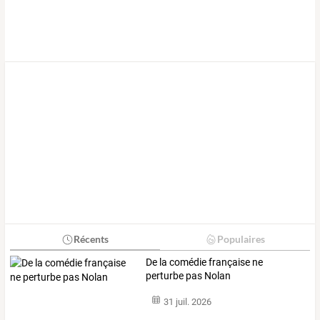
Récents
Populaires
De la comédie française ne
perturbe pas Nolan
31 juil. 2026