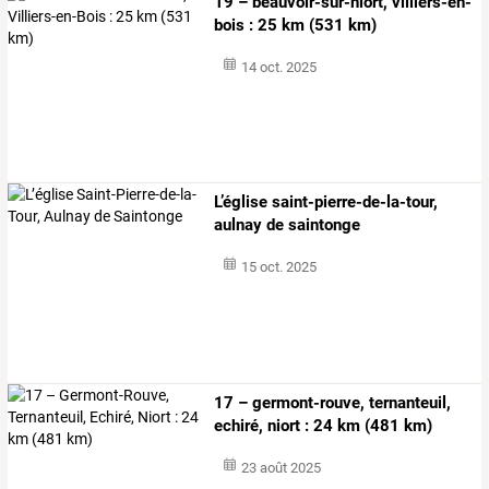
19 – beauvoir-sur-niort, villiers-en-
bois : 25 km (531 km)
14 oct. 2025
L’église saint-pierre-de-la-tour,
aulnay de saintonge
15 oct. 2025
17 – germont-rouve, ternanteuil,
echiré, niort : 24 km (481 km)
23 août 2025