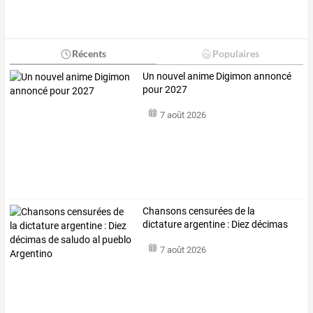
Récents
Populaires
Un nouvel anime Digimon annoncé
pour 2027
7 août 2026
Chansons
censurées
de
la
dictature
argentine
:
Diez
décimas
de
saludo
…
7 août 2026