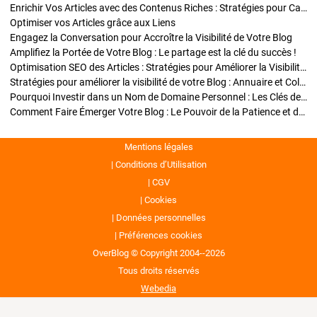
Enrichir Vos Articles avec des Contenus Riches : Stratégies pour Captiver et Optimiser
Optimiser vos Articles grâce aux Liens
Engagez la Conversation pour Accroître la Visibilité de Votre Blog
Amplifiez la Portée de Votre Blog : Le partage est la clé du succès !
Optimisation SEO des Articles : Stratégies pour Améliorer la Visibilité de Votre Blog
Stratégies pour améliorer la visibilité de votre Blog : Annuaire et Collaborations
Pourquoi Investir dans un Nom de Domaine Personnel : Les Clés de la Réussite de Votre Blog
Comment Faire Émerger Votre Blog : Le Pouvoir de la Patience et de la Persévérance
Mentions légales
Conditions d’Utilisation
CGV
Cookies
Données personnelles
Préférences cookies
OverBlog © Copyright 2004--2026
Tous droits réservés
Webedia