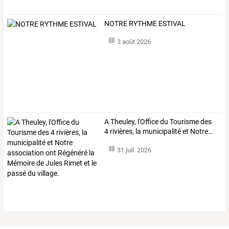
NOTRE RYTHME ESTIVAL
3 août 2026
A
Theuley,
l'Office
du
Tourisme
des
4
rivières,
la
municipalité
et
Notre
…
31 juil. 2026