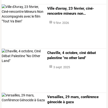
Ville
d'avray,
23
février,
ciné-
rencontre
mineurs
non
…
9 févr. 2026
Chaville, 4 octobre, ciné débat
palestine "no other land"
3 sept. 2025
Versailles, 29 mars, conférence
génocide à gaza