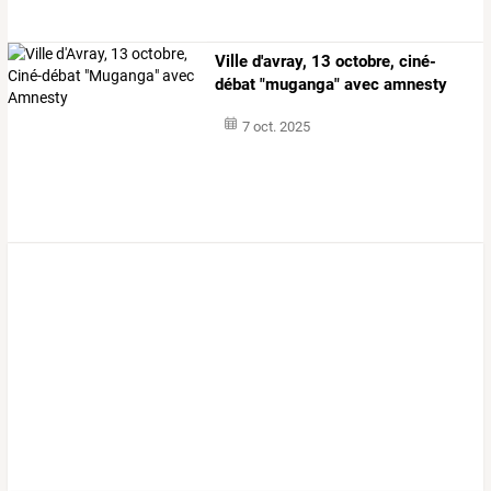
Ville d'avray, 13 octobre, ciné-
débat "muganga" avec amnesty
7 oct. 2025