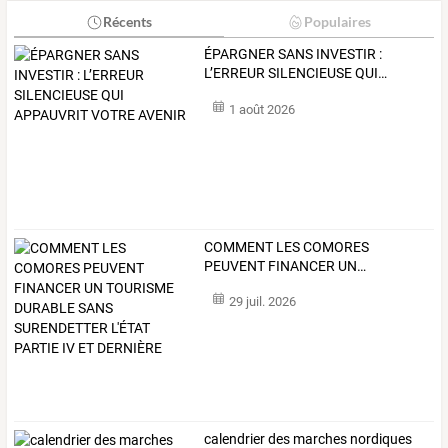
Récents
Populaires
ÉPARGNER
SANS
INVESTIR
:
L’ERREUR
SILENCIEUSE
QUI
…
1 août 2026
COMMENT
LES
COMORES
PEUVENT
FINANCER
UN
…
29 juil. 2026
calendrier des marches nordiques