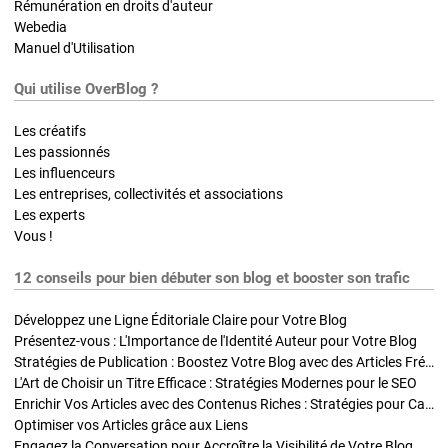
Rémunération en droits d'auteur
Webedia
Manuel d'Utilisation
Qui utilise OverBlog ?
Les créatifs
Les passionnés
Les influenceurs
Les entreprises, collectivités et associations
Les experts
Vous !
12 conseils pour bien débuter son blog et booster son trafic
Développez une Ligne Éditoriale Claire pour Votre Blog
Présentez-vous : L'Importance de l'Identité Auteur pour Votre Blog
Stratégies de Publication : Boostez Votre Blog avec des Articles Fréquents et Exclusifs
L'Art de Choisir un Titre Efficace : Stratégies Modernes pour le SEO
Enrichir Vos Articles avec des Contenus Riches : Stratégies pour Captiver et Optimiser
Optimiser vos Articles grâce aux Liens
Engagez la Conversation pour Accroître la Visibilité de Votre Blog