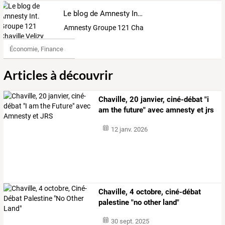
Le blog de Amnesty Int. Groupe 121 Chaville Velizy Viroflay
Amnesty Groupe 121 Chaville Velizy Viroflay
Économie, Finance & Droit
Articles à découvrir
Chaville, 20 janvier, ciné-débat "i
am the future" avec amnesty et jrs
12 janv. 2026
Chaville, 4 octobre, ciné-débat
palestine "no other land"
30 sept. 2025