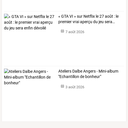
«
GTA
VI
»
sur
Netflix
le
27
août
:
le
premier
vrai
aperçu
du
jeu
sera
…
7 août 2026
Ateliers Dalbe Angers - Mini-album
"Echantillon de bonheur"
3 août 2026