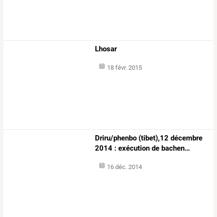
Lhosar
18 févr. 2015
Driru/phenbo
(tibet),12
décembre
2014
:
exécution
de
bachen
…
16 déc. 2014