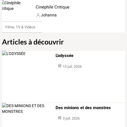
Cinéphile Critique
Johanna
Films, TV & Vidéos
Articles à découvrir
L'odyssée
15 juil. 2026
Des minions et des monstres
3 juil. 2026