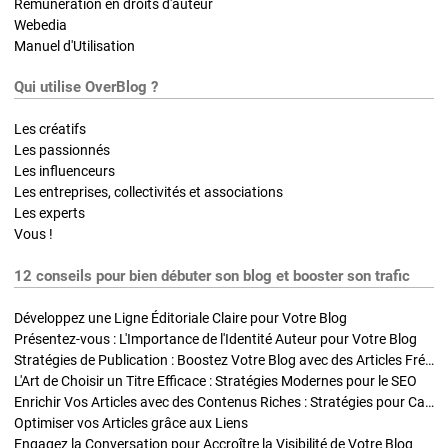
Rémunération en droits d'auteur
Webedia
Manuel d'Utilisation
Qui utilise OverBlog ?
Les créatifs
Les passionnés
Les influenceurs
Les entreprises, collectivités et associations
Les experts
Vous !
12 conseils pour bien débuter son blog et booster son trafic
Développez une Ligne Éditoriale Claire pour Votre Blog
Présentez-vous : L'Importance de l'Identité Auteur pour Votre Blog
Stratégies de Publication : Boostez Votre Blog avec des Articles Fréquents et Exclusifs
L'Art de Choisir un Titre Efficace : Stratégies Modernes pour le SEO
Enrichir Vos Articles avec des Contenus Riches : Stratégies pour Captiver et Optimiser
Optimiser vos Articles grâce aux Liens
Engagez la Conversation pour Accroître la Visibilité de Votre Blog