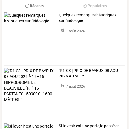
Récents
Populaires
Quelques remarques historiques
sur l'iridologie
1 août 2026
"R1-C3
|
PRIX
DE
BAYEUX
08
AOU
2026
À
15H15
…
7 août 2026
Si l'avenir est une porte,le passé en