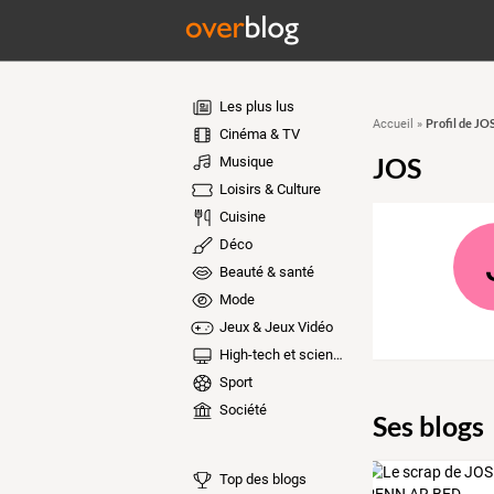
Les plus lus
Profil de JO
Accueil
»
Cinéma & TV
JOS
Musique
Loisirs & Culture
Cuisine
Déco
Beauté & santé
Mode
Jeux & Jeux Vidéo
High-tech et sciences
Sport
Société
Ses blogs
Top des blogs