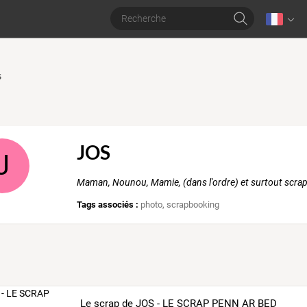
S
JOS
J
Maman, Nounou, Mamie, (dans l'ordre) et surtout scra
Tags associés :
photo
,
scrapbooking
Le scrap de JOS - LE SCRAP PENN AR BED