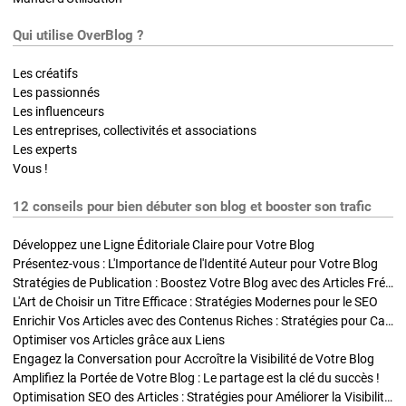
Qui utilise OverBlog ?
Les créatifs
Les passionnés
Les influenceurs
Les entreprises, collectivités et associations
Les experts
Vous !
12 conseils pour bien débuter son blog et booster son trafic
Développez une Ligne Éditoriale Claire pour Votre Blog
Présentez-vous : L'Importance de l'Identité Auteur pour Votre Blog
Stratégies de Publication : Boostez Votre Blog avec des Articles Fréquents et Exclusifs
L'Art de Choisir un Titre Efficace : Stratégies Modernes pour le SEO
Enrichir Vos Articles avec des Contenus Riches : Stratégies pour Captiver et Optimiser
Optimiser vos Articles grâce aux Liens
Engagez la Conversation pour Accroître la Visibilité de Votre Blog
Amplifiez la Portée de Votre Blog : Le partage est la clé du succès !
Optimisation SEO des Articles : Stratégies pour Améliorer la Visibilité de Votre Blog