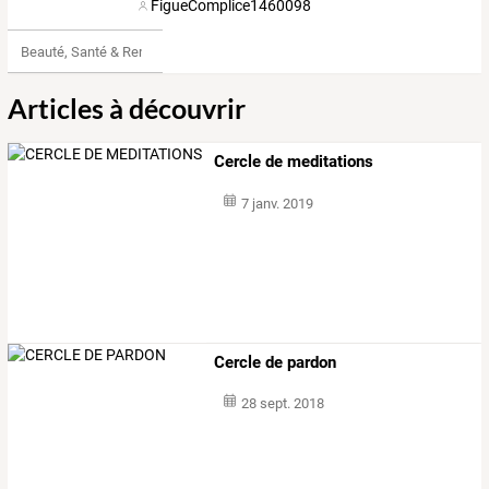
FigueComplice1460098
Beauté, Santé & Remise en forme
Articles à découvrir
Cercle de meditations
7 janv. 2019
Cercle de pardon
28 sept. 2018