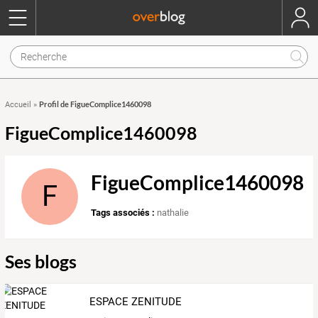
Profil de FigueComplice1460098
Accueil
»
FigueComplice1460098
FigueComplice1460098
F
Tags associés :
nathalie
Ses blogs
ESPACE ZENITUDE