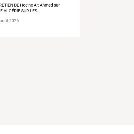
RETIEN
DE
Hocine
Ait
Ahmed
sur
RE
ALGÉRIE
SUR
LES
…
 août 2026