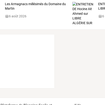
Les Armagnacs millésimés du Domaine du
ENT
Martin
LIB
6 août 2026
6