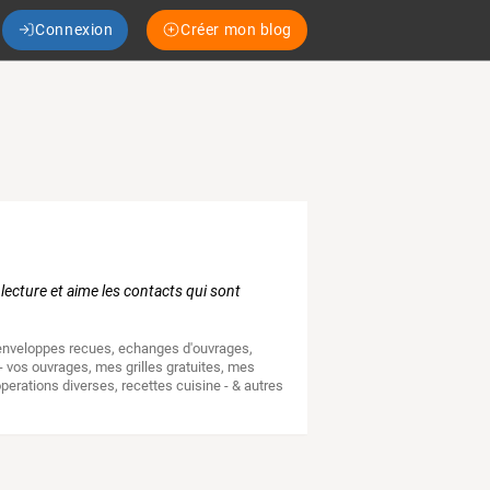
Connexion
Créer mon blog
, lecture et aime les contacts qui sont
 enveloppes recues
,
echanges d'ouvrages
,
 - vos ouvrages
,
mes grilles gratuites
,
mes
operations diverses
,
recettes cuisine - & autres