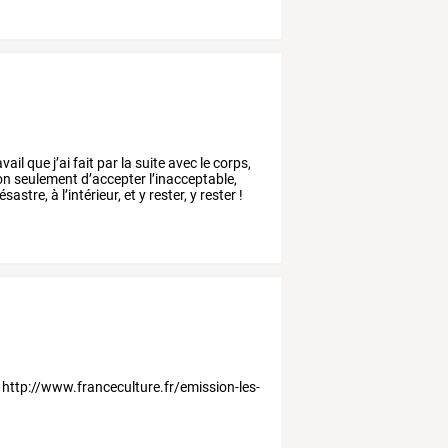
vail que j’ai fait par la suite avec le corps,
on seulement d’accepter l’inacceptable,
astre, à l’intérieur, et y rester, y rester !
r: http://www.franceculture.fr/emission-les-