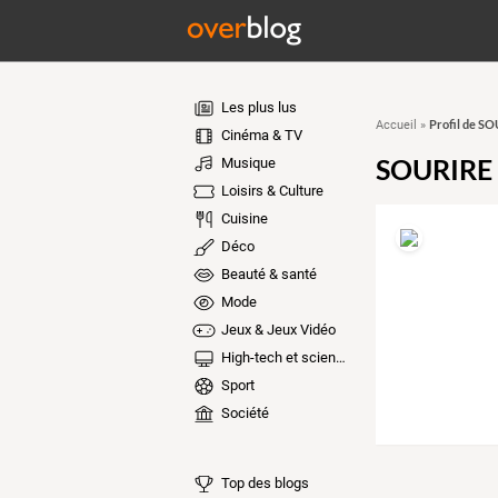
Les plus lus
Profil de S
Accueil
»
Cinéma & TV
SOURIRE
Musique
Loisirs & Culture
Cuisine
Déco
Beauté & santé
Mode
Jeux & Jeux Vidéo
High-tech et sciences
Sport
Société
Top des blogs