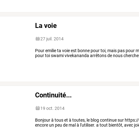
La voie
27 juil. 2014
Pour emilie ta voie est bonne pour toi, mais pas pour
pour toi swami vivekananda arrêtons de nous chercher l
Continuité...
19 oct. 2014
Bonjour à tous et à toutes, le blog continue sur https
encore un peu de mal à l'utiliser. a tout bientôt, avec jo