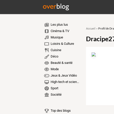
Les plus lus
Profil de Dr
Accueil
»
Cinéma & TV
Dracipe2
Musique
Loisirs & Culture
Cuisine
Déco
Beauté & santé
Mode
Jeux & Jeux Vidéo
High-tech et sciences
Sport
Société
Top des blogs