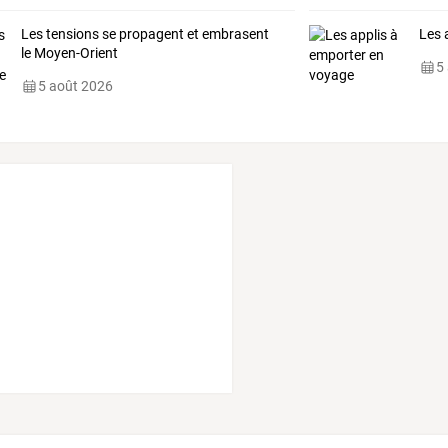
Les tensions se propagent et embrasent
Les 
le Moyen-Orient
5
5 août 2026