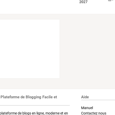
 Plateforme de Blogging Facile et
Aide
Manuel
plateforme de blogs en ligne, moderne et en
Contactez nous