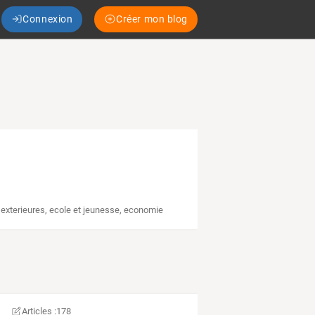
Connexion
Créer mon blog
 exterieures
,
ecole et jeunesse
,
economie
Articles :
178