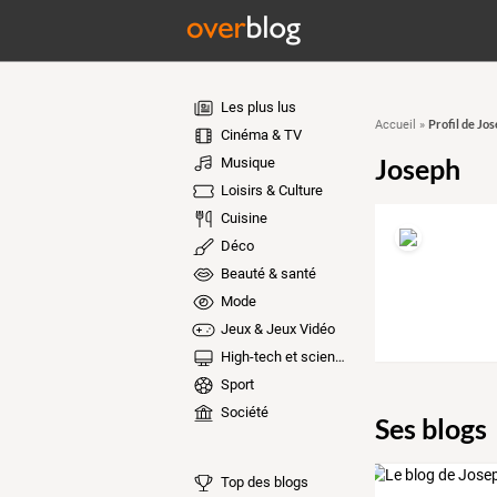
Les plus lus
Profil de Jo
Accueil
»
Cinéma & TV
Joseph
Musique
Loisirs & Culture
Cuisine
Déco
Beauté & santé
Mode
Jeux & Jeux Vidéo
High-tech et sciences
Sport
Société
Ses blogs
Top des blogs