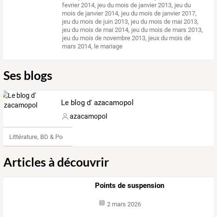
fevrier 2014
,
jeu du mois de janvier 2013
,
jeu du
mois de janvier 2014
,
jeu du mois de janvier 2017
,
jeu du mois de juin 2013
,
jeu du mois de mai 2013
,
jeu du mois de mai 2014
,
jeu du mois de mars 2013
,
jeu du mois de novembre 2013
,
jeux du mois de
mars 2014
,
le mariage
Ses blogs
Le blog d' azacamopol
azacamopol
Littérature, BD & Poésie
Articles à découvrir
Points de suspension
2 mars 2026