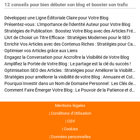
12 conseils pour bien débuter son blog et booster son trafic
Développez une Ligne Éditoriale Claire pour Votre Blog
Présentez-vous : L'Importance de l'Identité Auteur pour Votre Blog
Stratégies de Publication : Boostez Votre Blog avec des Articles Fréquents et Exclusifs
L'Art de Choisir un Titre Efficace : Stratégies Modernes pour le SEO
Enrichir Vos Articles avec des Contenus Riches : Stratégies pour Captiver et Optimiser
Optimiser vos Articles grâce aux Liens
Engagez la Conversation pour Accroître la Visibilité de Votre Blog
Amplifiez la Portée de Votre Blog : Le partage est la clé du succès !
Optimisation SEO des Articles : Stratégies pour Améliorer la Visibilité de Votre Blog
Stratégies pour améliorer la visibilité de votre Blog : Annuaire et Collaborations
Pourquoi Investir dans un Nom de Domaine Personnel : Les Clés de la Réussite de Votre Blog
Comment Faire Émerger Votre Blog : Le Pouvoir de la Patience et de la Persévérance
Mentions légales
Conditions d’Utilisation
CGV
Cookies
Données personnelles