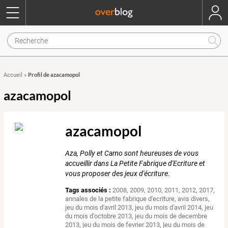
Profil de azacamopol
Accueil
»
azacamopol
azacamopol
Aza, Polly et Camo sont heureuses de vous
accueillir dans La Petite Fabrique d'Ecriture et
vous proposer des jeux d'écriture.
Tags associés :
2008
,
2009
,
2010
,
2011
,
2012
,
2017
,
annales de la petite fabrique d'ecriture
,
avis divers
,
jeu du mois d'avril 2013
,
jeu du mois d'avril 2014
,
jeu
du mois d'octobre 2013
,
jeu du mois de decembre
2013
,
jeu du mois de fevrier 2013
,
jeu du mois de