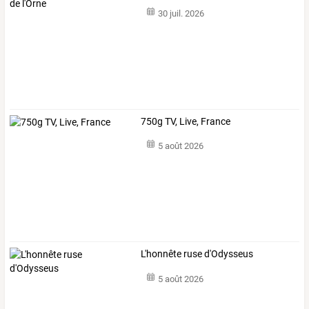
30 juil. 2026
750g TV, Live, France
5 août 2026
L'honnête ruse d'Odysseus
5 août 2026