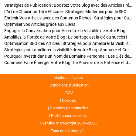
Stratégies de Publication : Boostez Votre Blog avec des Articles Fréquents et Exclusifs
L'Art de Choisir un Titre Efficace : Stratégies Modernes pour le SEO
Enrichir Vos Articles avec des Contenus Riches : Stratégies pour Captiver et Optimiser
Optimiser vos Articles grâce aux Liens
Engagez la Conversation pour Accroître la Visibilité de Votre Blog
Amplifiez la Portée de Votre Blog : Le partage est la clé du succès !
Optimisation SEO des Articles : Stratégies pour Améliorer la Visibilité de Votre Blog
Stratégies pour améliorer la visibilité de votre Blog : Annuaire et Collaborations
Pourquoi Investir dans un Nom de Domaine Personnel : Les Clés de la Réussite de Votre Blog
Comment Faire Émerger Votre Blog : Le Pouvoir de la Patience et de la Persévérance
Mentions légales
Conditions d’Utilisation
CGV
Cookies
Données personnelles
Préférences cookies
OverBlog © Copyright 2004--2026
Tous droits réservés