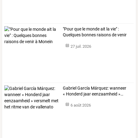
"Pour
que
le
monde
ait
la
vie"
:
Quelques
bonnes
raisons
de
venir
à
…
27 juil. 2026
Gabriel
García
Márquez:
wanneer
«
Honderd
jaar
eenzaamheid
»
…
6 août 2026