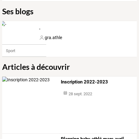
Ses blogs
-
gra.athle
Sport
Articles à découvrir
Inscription 2022-2023
28 sept. 2022
Planning baby athlé mars avril