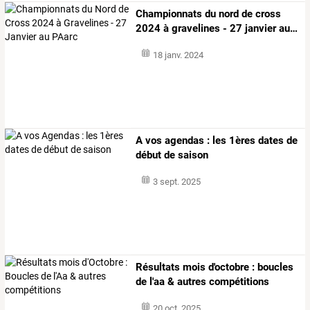
Championnats
du
nord
de
cross
2024
à
gravelines
-
27
janvier
au
…
18 janv. 2024
A vos agendas : les 1ères dates de
début de saison
3 sept. 2025
Résultats mois d'octobre : boucles
de l'aa & autres compétitions
20 oct. 2025