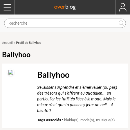
Profil de Ballyhoo
Accueil
»
Ballyhoo
Ballyhoo
Se laisser surprendre et s’émerveiller (ou pas)
des trésors qui s’offrent au quotidien... en
particulier les futilités liées à la mode. Mais le
mieux c'est que tu passes y jeter un oeil... A
bientôt!
Tags associés :
blabla(s)
,
mode(s)
,
musique(s)