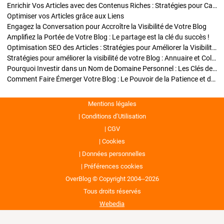
Enrichir Vos Articles avec des Contenus Riches : Stratégies pour Captiver et Optimiser
Optimiser vos Articles grâce aux Liens
Engagez la Conversation pour Accroître la Visibilité de Votre Blog
Amplifiez la Portée de Votre Blog : Le partage est la clé du succès !
Optimisation SEO des Articles : Stratégies pour Améliorer la Visibilité de Votre Blog
Stratégies pour améliorer la visibilité de votre Blog : Annuaire et Collaborations
Pourquoi Investir dans un Nom de Domaine Personnel : Les Clés de la Réussite de Votre Blog
Comment Faire Émerger Votre Blog : Le Pouvoir de la Patience et de la Persévérance
Mentions légales
Conditions d’Utilisation
CGV
Cookies
Données personnelles
Préférences cookies
OverBlog © Copyright 2004--2026
Tous droits réservés
Webedia