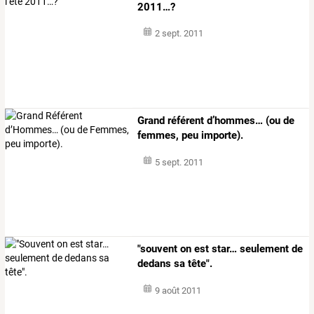
2011…?
2 sept. 2011
Grand référent d’hommes… (ou de
femmes, peu importe).
5 sept. 2011
"souvent on est star… seulement de
dedans sa tête".
9 août 2011