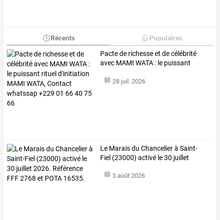
Récents
Populaires
Pacte
de
richesse
et
de
célébrité
avec
MAMI
WATA
:
le
puissant
rituel
…
28 juil. 2026
Le
Marais
du
Chancelier
à
Saint-
Fiel
(23000)
activé
le
30
juillet
2026.
…
3 août 2026