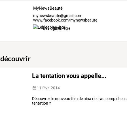
MyNewsBeauté
mynewsbeaute@gmail.com
www.facebook.com/mynewsbeaute
Leblogbien-être
 découvrir
La tentation vous appelle...
11 févr. 2014
Découvrez le nouveau film de nina ricci au complet en c
tentation ?