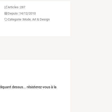
Articles :
287
Depuis :
14/12/2010
Categorie :
Mode, Art & Design
liquant dessus... résisterez-vous à la