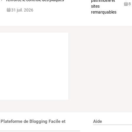
8
d’immatriculation
…
31 juil. 2026
 Plateforme de Blogging Facile et
Aide