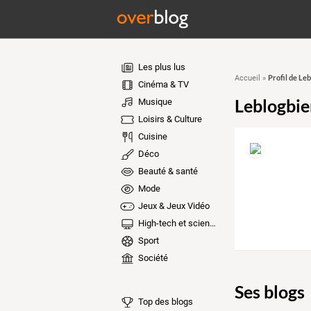
Les plus lus
Profil de Le
Accueil
»
Cinéma & TV
Leblogbie
Musique
Loisirs & Culture
Cuisine
Déco
Beauté & santé
Mode
Jeux & Jeux Vidéo
High-tech et sciences
Sport
Société
Ses blogs
Top des blogs