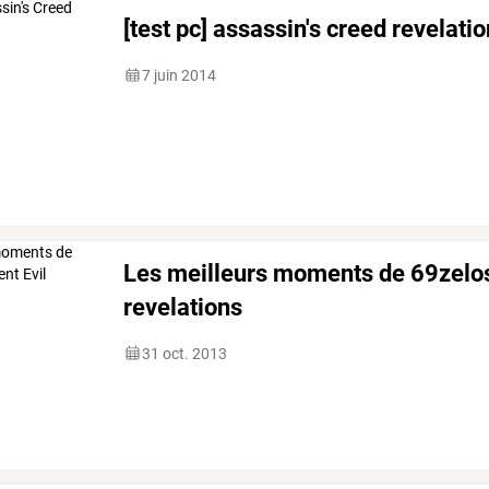
[test pc] assassin's creed revelati
7 juin 2014
Les meilleurs moments de 69zelos 
revelations
31 oct. 2013