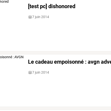
[test pc] dishonored
7 juin 2014
Le cadeau empoisonné : avgn adv
7 juin 2014