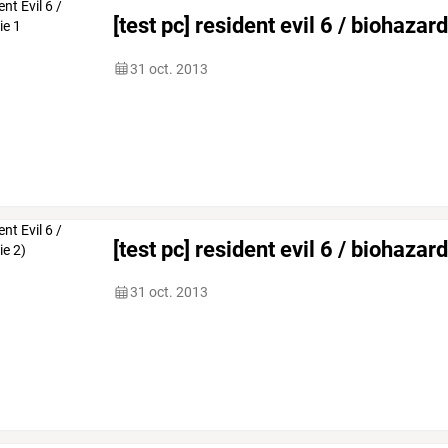
[test pc] resident evil 6 / biohazard
31 oct. 2013
[test pc] resident evil 6 / biohazard
31 oct. 2013