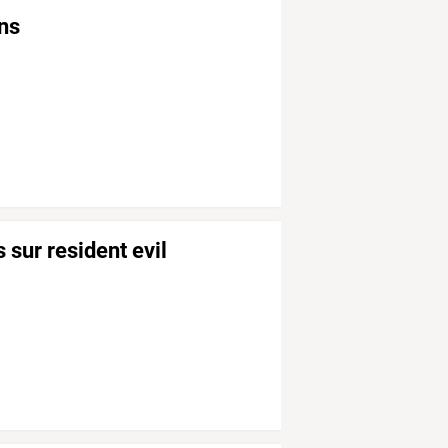
ons
sur resident evil