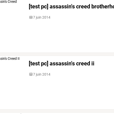
[test pc] assassin's creed brother
7 juin 2014
[test pc] assassin's creed ii
7 juin 2014