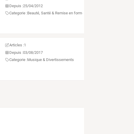
Depuis :
25/04/2012
Categorie :
Beauté, Santé & Remise en forme
Articles :
1
Depuis :
03/08/2017
Categorie :
Musique & Divertissements