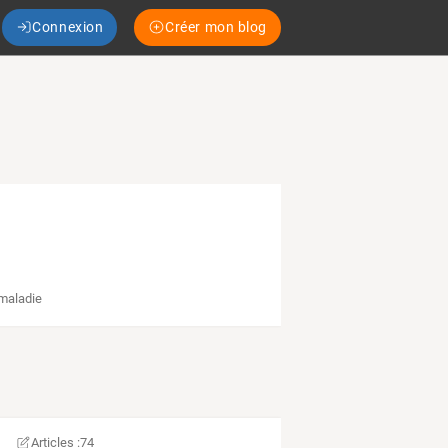
Connexion
Créer mon blog
 maladie
Articles :
74