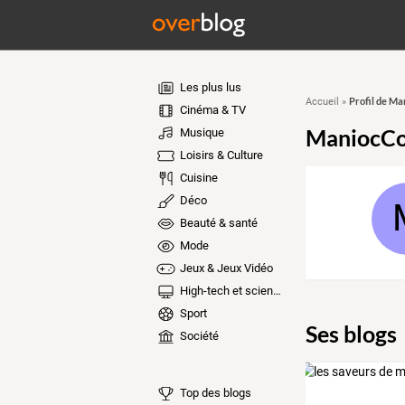
Les plus lus
Profil de M
Accueil
»
Cinéma & TV
ManiocC
Musique
Loisirs & Culture
Cuisine
Déco
Beauté & santé
Mode
Jeux & Jeux Vidéo
High-tech et sciences
Sport
Ses blogs
Société
Top des blogs