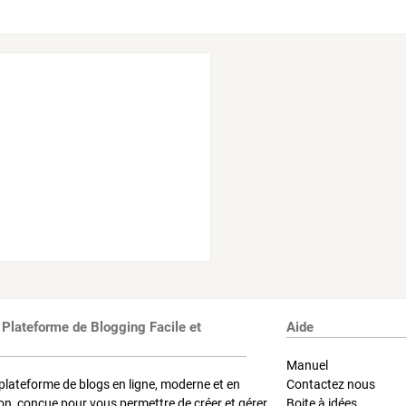
 Plateforme de Blogging Facile et
Aide
Manuel
plateforme de blogs en ligne, moderne et en
Contactez nous
on, conçue pour vous permettre de créer et gérer
Boite à idées