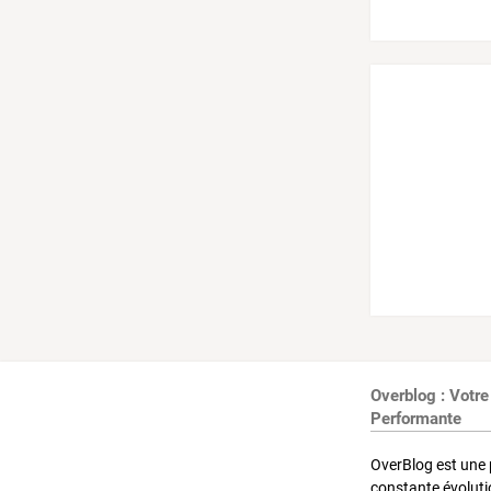
Overblog : Votre
Performante
OverBlog est une 
constante évoluti